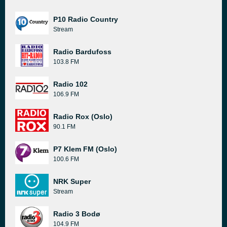
P10 Radio Country
Stream
Radio Bardufoss
103.8 FM
Radio 102
106.9 FM
Radio Rox (Oslo)
90.1 FM
P7 Klem FM (Oslo)
100.6 FM
NRK Super
Stream
Radio 3 Bodø
104.9 FM