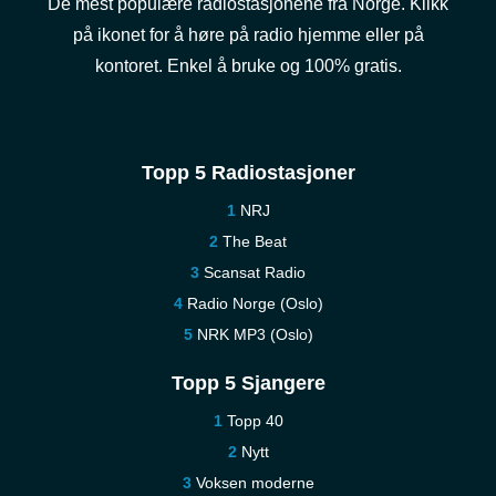
De mest populære radiostasjonene fra Norge. Klikk
på ikonet for å høre på radio hjemme eller på
kontoret. Enkel å bruke og 100% gratis.
Topp 5 Radiostasjoner
NRJ
The Beat
Scansat Radio
Radio Norge (Oslo)
NRK MP3 (Oslo)
Topp 5 Sjangere
Topp 40
Nytt
Voksen moderne