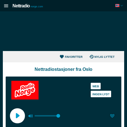
Nettradio
norge.com
FAVORITTER
NYLIG LYTTET
Nettradiostasjoner fra Oslo
WEB
INGEN LYD?