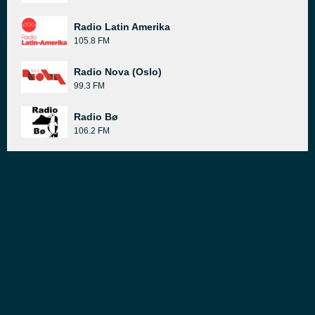
Radio Latin Amerika
105.8 FM
Radio Nova (Oslo)
99.3 FM
Radio Bø
106.2 FM