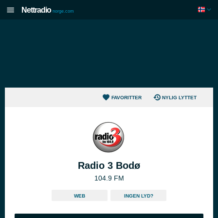
Nettradio
norge.com
FAVORITTER
NYLIG LYTTET
Radio 3 Bodø
104.9 FM
WEB
INGEN LYD?