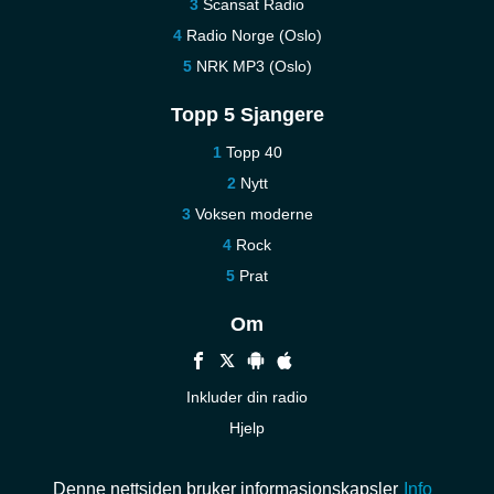
Scansat Radio
Radio Norge (Oslo)
NRK MP3 (Oslo)
Topp 5 Sjangere
Topp 40
Nytt
Voksen moderne
Rock
Prat
Om
Inkluder din radio
Hjelp
Kontakt oss
Denne nettsiden bruker informasjonskapsler
Info