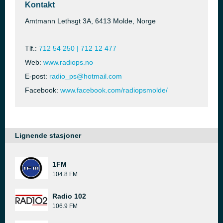
Kontakt
Amtmann Lethsgt 3A, 6413 Molde, Norge
Tlf.:
712 54 250 | 712 12 477
Web:
www.radiops.no
E-post:
radio_ps@hotmail.com
Facebook:
www.facebook.com/radiopsmolde/
Lignende stasjoner
1FM
104.8 FM
Radio 102
106.9 FM