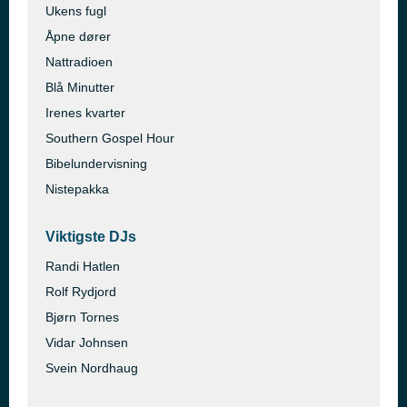
Ukens fugl
Åpne dører
Nattradioen
Blå Minutter
Irenes kvarter
Southern Gospel Hour
Bibelundervisning
Nistepakka
Viktigste DJs
Randi Hatlen
Rolf Rydjord
Bjørn Tornes
Vidar Johnsen
Svein Nordhaug