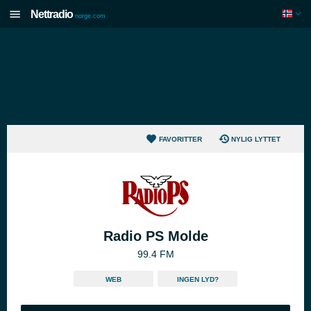
Nettradio
norge.com
FAVORITTER
NYLIG LYTTET
Radio PS Molde
99.4 FM
WEB
INGEN LYD?