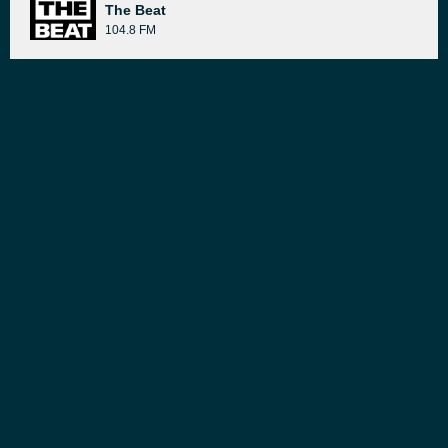
The Beat
104.8 FM