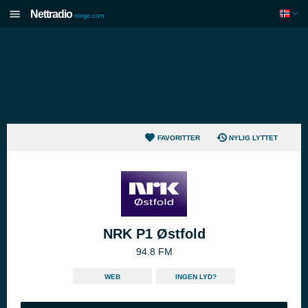
Nettradio
norge.com
FAVORITTER
NYLIG LYTTET
NRK P1 Østfold
94.8 FM
WEB
INGEN LYD?