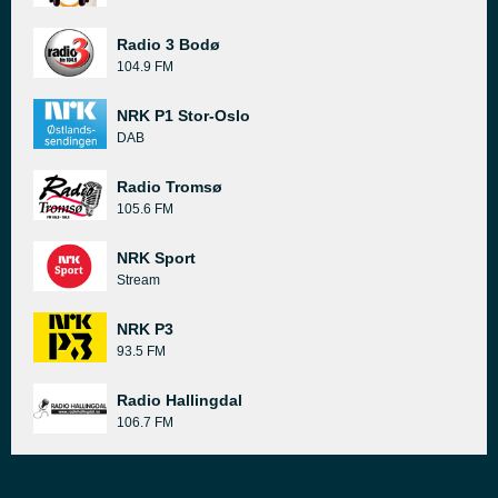
Radio 3 Bodø
104.9 FM
NRK P1 Stor-Oslo
DAB
Radio Tromsø
105.6 FM
NRK Sport
Stream
NRK P3
93.5 FM
Radio Hallingdal
106.7 FM