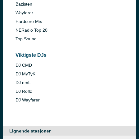
Bazisten
Wayfarer
Hardcore Mix
NERadio Top 20
Top Sound
Viktigste DJs
DJ CMD
DJ MyTyK
DJ nmL
DJ Roflz
DJ Wayfarer
Lignende stasjoner