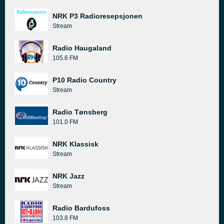
NRK P3 Radioresepsjonen
Stream
Radio Haugaland
105.6 FM
P10 Radio Country
Stream
Radio Tønsberg
101.0 FM
NRK Klassisk
Stream
NRK Jazz
Stream
Radio Bardufoss
103.8 FM