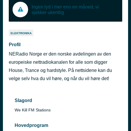
Ingen lyd i mer enn en måned, vi
sjekker ukentlig
ELEKTRONIKA
Profil
NERadio Norge er den norske avdelingen av den
europeiske nettradiokanalen for alle som digger
House, Trance og hardstyle. På nettsidene kan du
velge selv hva du vil høre, og når du vil høre det!
Slagord
We Kill FM Stations
Hovedprogram