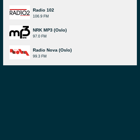
Radio 102
106.9 FM
NRK MP3 (Oslo)
97.0 FM
Radio Nova (Oslo)
99.3 FM