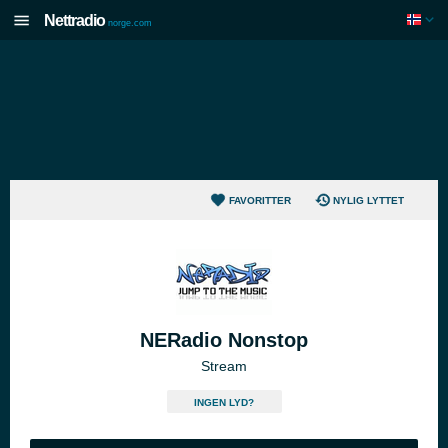
Nettradio
norge.com
FAVORITTER
NYLIG LYTTET
NERadio Nonstop
Stream
INGEN LYD?