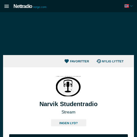
Nettradio
norge.com
FAVORITTER
NYLIG LYTTET
Narvik Studentradio
Stream
INGEN LYD?