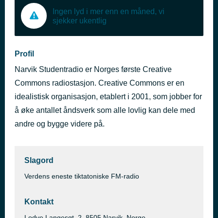
Ingen lyd i mer enn en måned, vi
sjekker ukentlig
Profil
Narvik Studentradio er Norges første Creative
Commons radiostasjon. Creative Commons er en
idealistisk organisasjon, etablert i 2001, som jobber for
å øke antallet åndsverk som alle lovlig kan dele med
andre og bygge videre på.
Slagord
Verdens eneste tiktatoniske FM-radio
Kontakt
Lodve Langesgt. 2, 8505 Narvik, Norge