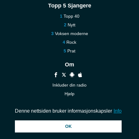
Topp 5 Sjangere
Topp 40
Nytt
Voksen moderne
Rock
Prat
Om
Inkluder din radio
Hjelp
Kontakt oss
Denne nettsiden bruker informasjonskapsler
Info
© 2026 InstantAudio. Alle rettigheter forbeholdt. ・
DMCA
・
Personvern
OK
policy