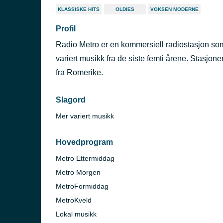
KLASSISKE HITS
OLDIES
VOKSEN MODERNE
Profil
Radio Metro er en kommersiell radiostasjon som
variert musikk fra de siste femti årene. Stasjone
fra Romerike.
Slagord
Mer variert musikk
Hovedprogram
Metro Ettermiddag
Metro Morgen
MetroFormiddag
MetroKveld
Lokal musikk