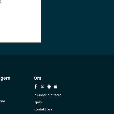
3
ngere
Om
Inkluder din radio
rne
Hjelp
Kontakt oss