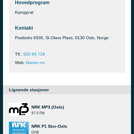
Hovedprogram
Kampprat
Kontakt
Postboks 6935, St.Olavs Plass, 0130 Oslo, Norge
Tlf.:
920 89 739
Web:
klanen.no
Lignende stasjoner
NRK MP3 (Oslo)
97.0 FM
NRK P1 Stor-Oslo
DAB