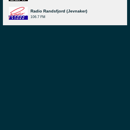
Radio Randsfjord (Jevnaker)
106.7 FM