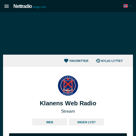
Nettradio
norge.com
FAVORITTER
NYLIG LYTTET
Klanens Web Radio
Stream
WEB
INGEN LYD?